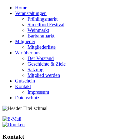
Home
Veranstaltungen
Frühlingsmarkt
Streetfood Festival
Weinmarkt
Barbaramarkt
Mitglieder
Mitgliederliste
Wir über uns
Der Vorstand
Geschichte & Ziele
Satzung
Mitglied werden
Gutschein
Kontakt
Impressum
Datenschutz
Kontakt